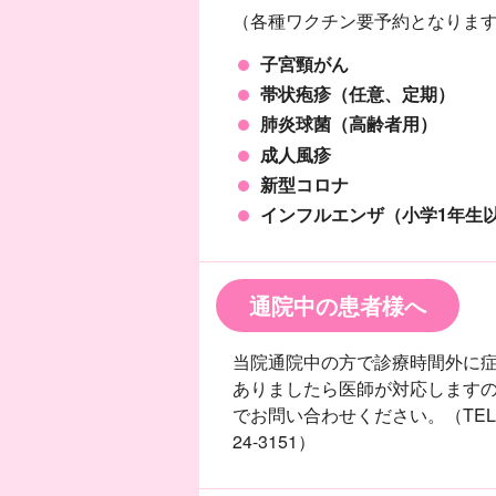
（各種ワクチン要予約となりま
子宮頸がん
帯状疱疹（任意、定期）
肺炎球菌（高齢者用）
成人風疹
新型コロナ
インフルエンザ（小学1年生
通院中の患者様へ
当院通院中の方で診療時間外に
ありましたら医師が対応します
でお問い合わせください。（TEL：
24-3151）